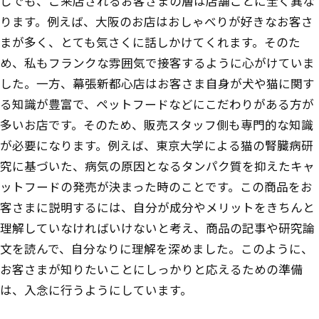
じでも、ご来店されるお客さまの層は店舗ごとに全く異な
ります。例えば、大阪のお店はおしゃべりが好きなお客さ
まが多く、とても気さくに話しかけてくれます。そのた
め、私もフランクな雰囲気で接客するように心がけていま
した。一方、幕張新都心店はお客さま自身が犬や猫に関す
る知識が豊富で、ペットフードなどにこだわりがある方が
多いお店です。そのため、販売スタッフ側も専門的な知識
が必要になります。例えば、東京大学による猫の腎臓病研
究に基づいた、病気の原因となるタンパク質を抑えたキャ
ットフードの発売が決まった時のことです。この商品をお
客さまに説明するには、自分が成分やメリットをきちんと
理解していなければいけないと考え、商品の記事や研究論
文を読んで、自分なりに理解を深めました。このように、
お客さまが知りたいことにしっかりと応えるための準備
は、入念に行うようにしています。