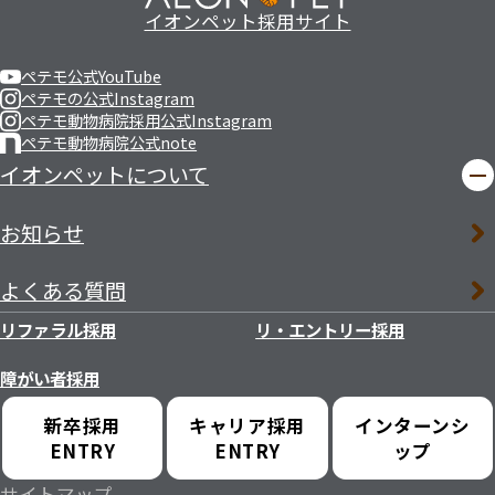
イオンペット採用サイト
ペテモ公式YouTube
ペテモの公式Instagram
ペテモ動物病院採用公式Instagram
ペテモ動物病院公式note
イオンペットについて
お知らせ
よくある質問
リファラル採用
リ・エントリー採用
障がい者採用
新卒採用
キャリア採用
インターンシ
ENTRY
ENTRY
ップ
サイトマップ