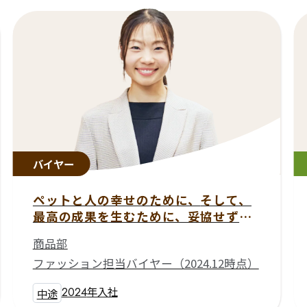
バイヤー
ペットと人の幸せのために、
そして、
最高の成果を生むために、妥協せず、
価値を生み続ける。
商品部
ファッション担当バイヤー（2024.12時点）
2024
年入社
中途