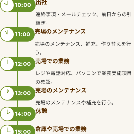
出社
10:00
連絡事項・メールチェック。前日からの引
継ぎ。
売場のメンテナンス
11:00
売場のメンテナンス、補充、作り替えを行
う。
売場での業務
12:00
レジや電話対応、パソコンで業務実施項目
の確認。
売場のメンテナンス
13:00
売場のメンテナンスや補充を行う。
休憩
14:00
倉庫や売場での業務
15:00