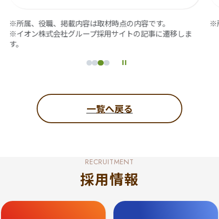
※所属、役職、掲載内容は取材時点の内容です。
※
※イオン株式会社グループ採用サイトの記事に遷移しま
す。
一覧へ戻る
RECRUITMENT
採用情報