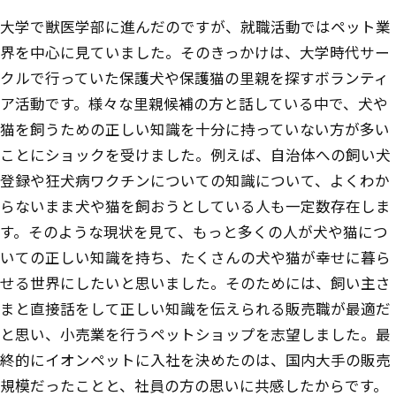
大学で獣医学部に進んだのですが、就職活動ではペット業
界を中心に見ていました。そのきっかけは、大学時代サー
クルで行っていた保護犬や保護猫の里親を探すボランティ
ア活動です。様々な里親候補の方と話している中で、犬や
猫を飼うための正しい知識を十分に持っていない方が多い
ことにショックを受けました。例えば、自治体への飼い犬
登録や狂犬病ワクチンについての知識について、よくわか
らないまま犬や猫を飼おうとしている人も一定数存在しま
す。そのような現状を見て、もっと多くの人が犬や猫につ
いての正しい知識を持ち、たくさんの犬や猫が幸せに暮ら
せる世界にしたいと思いました。そのためには、飼い主さ
まと直接話をして正しい知識を伝えられる販売職が最適だ
と思い、小売業を行うペットショップを志望しました。最
終的にイオンペットに入社を決めたのは、国内大手の販売
規模だったことと、社員の方の思いに共感したからです。