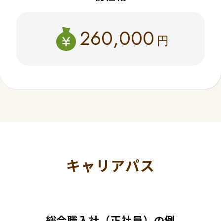
260,000
円
キャリアパス
総合職入社（正社員）の例