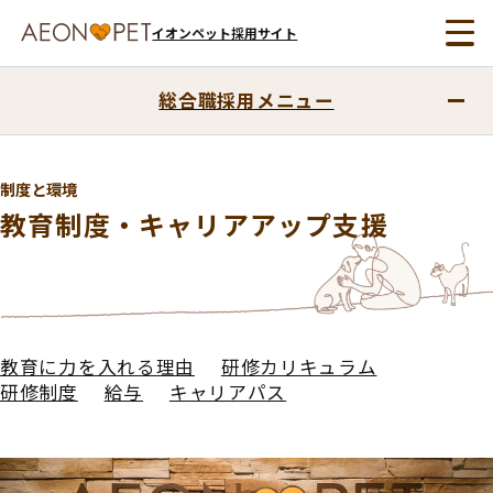
イオンペット採用サイト
総合職採用メニュー
制度と環境
教育制度・キャリアアップ支援
教育に力を入れる理由
研修カリキュラム
研修制度
給与
キャリアパス