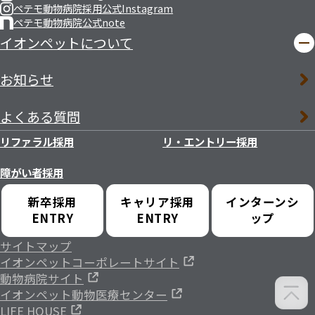
ペテモ動物病院採用公式Instagram
ペテモ動物病院公式note
イオンペットについて
お知らせ
よくある質問
リファラル採用
リ・エントリー採用
障がい者採用
新卒採用
キャリア採用
インターンシ
ENTRY
ENTRY
ップ
サイトマップ
イオンペットコーポレートサイト
動物病院サイト
イオンペット動物医療センター
LIFE HOUSE